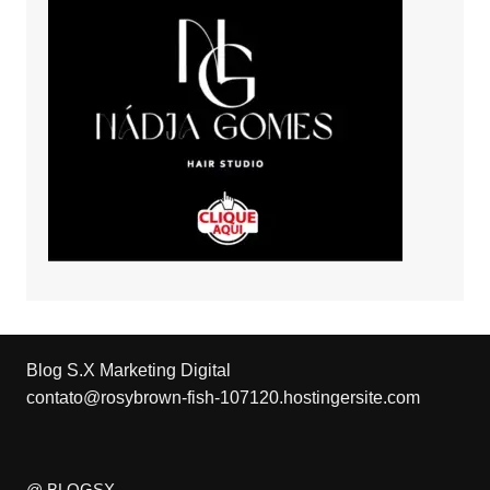
Blog S.X Marketing Digital
contato@rosybrown-fish-107120.hostingersite.com
@ BLOGSX