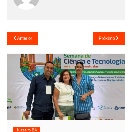
Anterior
Próximo
Juazeiro BA